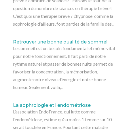
prévoir combien de séances?” Faisons le tour de la
question du nombre de séances en thérapie brève !
C’est quoi une thérapie brève ? L’hypnose, comme la
sophrologie d’ailleurs, font parties de la famille des...
Retrouver une bonne qualité de sommeil
Le sommeil est un besoin fondamental et même vital
pour notre fonctionnement. Il fait parti de notre
rythme naturel et passer de bonnes nuits permet de
favoriser la concentration, la mémorisation,
augmente notre niveau d’énergie et notre bonne
humeur. Seulement voilà,...
La sophrologie et l’endométriose
L’association EndoFrance, qui lutte comme
l’endométriose, estime qu’au moins 1 femme sur 10
serait touchée en France. Pourtant cette maladie