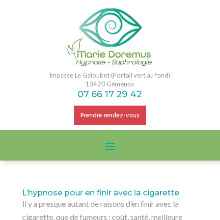
Impasse Le Galoubet (Portail vert au fond)
13420 Gémenos
07 66 17 29 42
Prendre rendez-vous
L’hypnose pour en finir avec la cigarette
Il y a presque autant de raisons d’en finir avec la
cigarette, que de fumeurs : coût, santé, meilleure