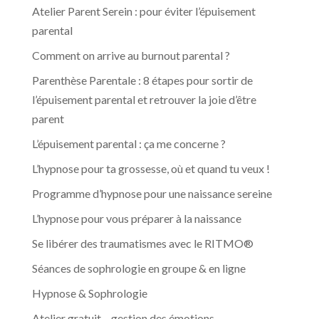
Atelier Parent Serein : pour éviter l’épuisement
parental
Comment on arrive au burnout parental ?
Parenthèse Parentale : 8 étapes pour sortir de
l’épuisement parental et retrouver la joie d’être
parent
L’épuisement parental : ça me concerne ?
L’hypnose pour ta grossesse, où et quand tu veux !
Programme d’hypnose pour une naissance sereine
L’hypnose pour vous préparer à la naissance
Se libérer des traumatismes avec le RITMO®
Séances de sophrologie en groupe & en ligne
Hypnose & Sophrologie
Atelier gratuit – gestion des émotions