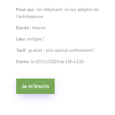
Pour qui :
les débutants ou les adeptes de
l’autohypnose
Durée :
heures
Lieu :
en ligne !
Tarif
: gratuit – prix spécial confinement !
Dates
: le 20/11/2020 de 10h à 12h
Je m'inscris