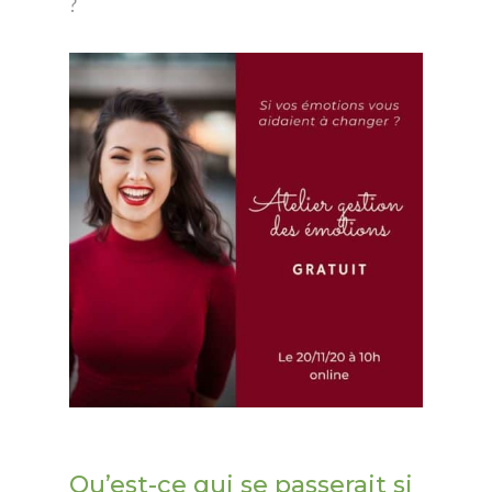
?
Qu’est-ce qui se passerait si