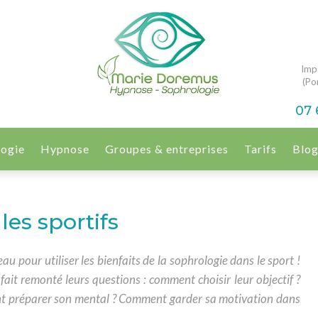
Imp
(Por
07 
logie
Hypnose
Groupes & entreprises
Tarifs
Blo
les sportifs
u pour utiliser les bienfaits de la sophrologie dans le sport !
 fait remonté leurs questions : comment choisir leur objectif ?
t préparer son mental ? Comment garder sa motivation dans