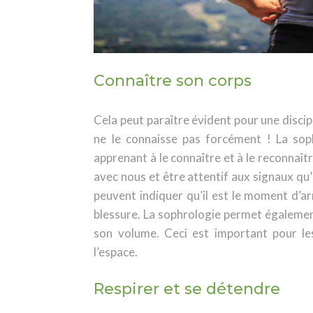
Connaître son corps
Cela peut paraître évident pour une discipl
ne le connaisse pas forcément ! La sop
apprenant à le connaître et à le reconna
avec nous et être attentif aux signaux qu’i
peuvent indiquer qu’il est le moment d’ar
blessure. La sophrologie permet égalemen
son volume. Ceci est important pour les
l’espace.
Respirer et se détendre