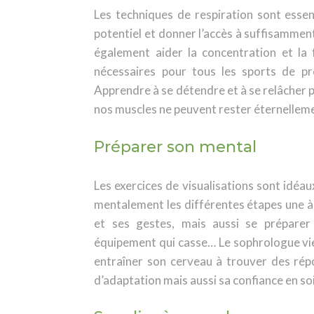
Les techniques de respiration sont essen
potentiel et donner l’accès à suffisamme
également aider la concentration et la 
nécessaires pour tous les sports de p
Apprendre à se détendre et à se relâcher 
nos muscles ne peuvent rester éternellem
Préparer son mental
Les exercices de visualisations sont idéau
mentalement les différentes étapes une à 
et ses gestes, mais aussi se préparer
équipement qui casse… Le sophrologue vie
entraîner son cerveau à trouver des répo
d’adaptation mais aussi sa confiance en soi