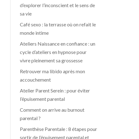
d’explorer l’inconscient et le sens de
sa vie
Café sexo : la terrasse où on refait le
monde intime
Ateliers Naissance en confiance : un
cycle d’ateliers en hypnose pour
vivre pleinement sa grossesse
Retrouver ma libido après mon
accouchement
Atelier Parent Serein : pour éviter
l’épuisement parental
Comment on arrive au burnout
parental ?
Parenthèse Parentale : 8 étapes pour
sortir de l’épuisement parental et