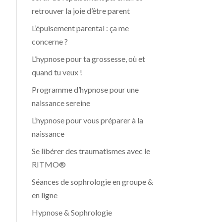
retrouver la joie d’être parent
L’épuisement parental : ça me
concerne ?
L’hypnose pour ta grossesse, où et
quand tu veux !
Programme d’hypnose pour une
naissance sereine
L’hypnose pour vous préparer à la
naissance
Se libérer des traumatismes avec le
RITMO®
Séances de sophrologie en groupe &
en ligne
Hypnose & Sophrologie