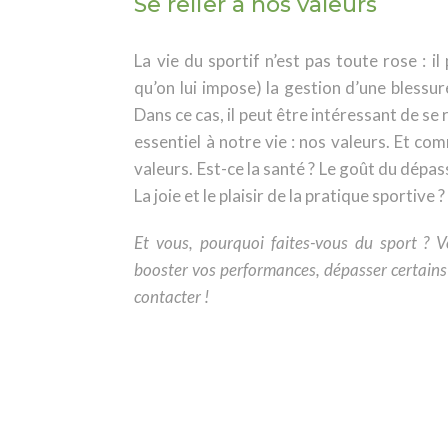
Se relier à nos valeurs
La vie du sportif n’est pas toute rose : il
qu’on lui impose) la gestion d’une blessu
Dans ce cas, il peut être intéressant de se 
essentiel à notre vie : nos valeurs. Et co
valeurs. Est-ce la santé ? Le goût du dépas
La joie et le plaisir de la pratique sportive ?
Et vous, pourquoi faites-vous du sport ? 
booster vos performances, dépasser certains 
contacter !