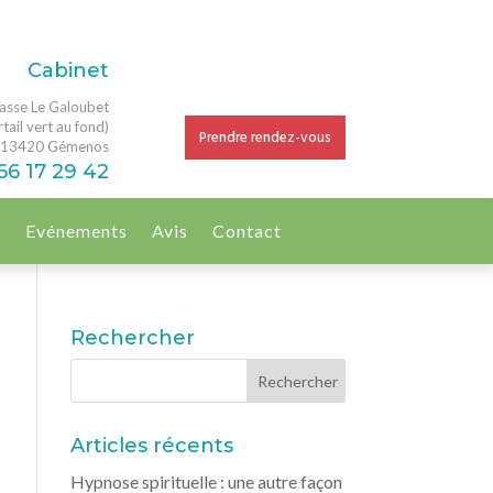
Cabinet
asse Le Galoubet
tail vert au fond)
Prendre rendez-vous
13420 Gémenos
66 17 29 42
g
Evénements
Avis
Contact
Rechercher
Articles récents
Hypnose spirituelle : une autre façon