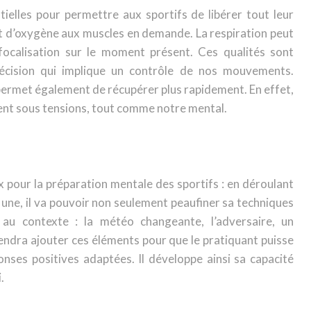
tielles pour permettre aux sportifs de libérer tout leur
nt d’oxygène aux muscles en demande. La respiration peut
focalisation sur le moment présent. Ces qualités sont
récision qui implique un contrôle de nos mouvements.
permet également de récupérer plus rapidement. En effet,
ent sous tensions, tout comme notre mental.
x pour la préparation mentale des sportifs : en déroulant
une, il va pouvoir non seulement peaufiner sa techniques
 au contexte : la météo changeante, l’adversaire, un
ndra ajouter ces éléments pour que le pratiquant puisse
nses positives adaptées. Il développe ainsi sa capacité
.