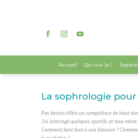
Accueil
Qui suis-je ?
Sophro
La sophrologie pour 
Pas besoin d’être un compétiteur de haut nivea
J’ai interrogé quelques sportifs et tous m’ont
Comment faire face à une blessure ? Commen
le quotidien ?