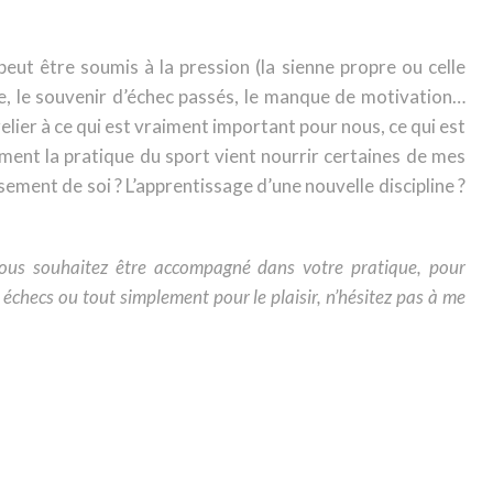
 peut être soumis à la pression (la sienne propre ou celle
re, le souvenir d’échec passés, le manque de motivation…
relier à ce qui est vraiment important pour nous, ce qui est
mment la pratique du sport vient nourrir certaines de mes
sement de soi ? L’apprentissage d’une nouvelle discipline ?
Vous souhaitez être accompagné dans votre pratique, pour
échecs ou tout simplement pour le plaisir, n’hésitez pas à me