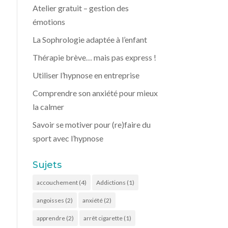
Atelier gratuit – gestion des
émotions
La Sophrologie adaptée à l’enfant
Thérapie brève… mais pas express !
Utiliser l’hypnose en entreprise
Comprendre son anxiété pour mieux
la calmer
Savoir se motiver pour (re)faire du
sport avec l’hypnose
Sujets
accouchement
(4)
Addictions
(1)
angoisses
(2)
anxiété
(2)
apprendre
(2)
arrêt cigarette
(1)