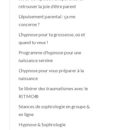
retrouver la joie d’être parent
L’épuisement parental : ça me
concerne ?
L’hypnose pour ta grossesse, où et
quand tu veux !
Programme d’hypnose pour une
naissance sereine
L’hypnose pour vous préparer à la
naissance
Se libérer des traumatismes avec le
RITMO®
Séances de sophrologie en groupe &
en ligne
Hypnose & Sophrologie