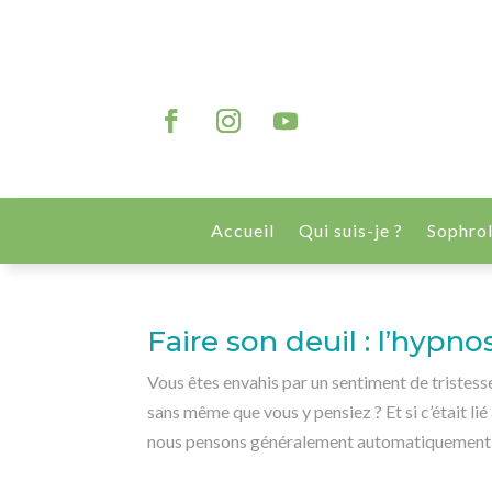
Accueil
Qui suis-je ?
Sophro
Faire son deuil : l’hypn
Vous êtes envahis par un sentiment de tristes
sans même que vous y pensiez ? Et si c’était lié 
nous pensons généralement automatiquement à 