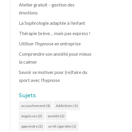
Atelier gratuit – gestion des
émotions
La Sophrologie adaptée à l’enfant
Thérapie brève… mais pas express !
Utiliser l’hypnose en entreprise
Comprendre son anxiété pour mieux
la calmer
Savoir se motiver pour (re)faire du
sport avec l’hypnose
Sujets
accouchement
(4)
Addictions
(1)
angoisses
(2)
anxiété
(2)
apprendre
(2)
arrêt cigarette
(1)