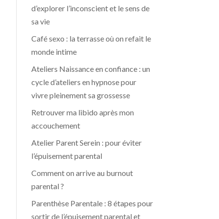
d’explorer l’inconscient et le sens de
sa vie
Café sexo : la terrasse où on refait le
monde intime
Ateliers Naissance en confiance : un
cycle d’ateliers en hypnose pour
vivre pleinement sa grossesse
Retrouver ma libido après mon
accouchement
Atelier Parent Serein : pour éviter
l’épuisement parental
Comment on arrive au burnout
parental ?
Parenthèse Parentale : 8 étapes pour
sortir de l’épuisement parental et