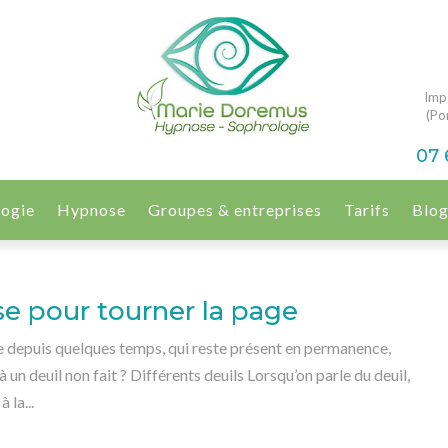
Imp
(Por
07 
logie
Hypnose
Groupes & entreprises
Tarifs
Blo
ose pour tourner la page
se depuis quelques temps, qui reste présent en permanence,
à un deuil non fait ? Différents deuils Lorsqu’on parle du deuil,
la...