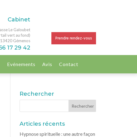
Cabinet
asse Le Galoubet
tail vert au fond)
Prendre rendez-vous
13420 Gémenos
66 17 29 42
g
Evénements
Avis
Contact
Rechercher
Articles récents
Hypnose spirituelle : une autre façon