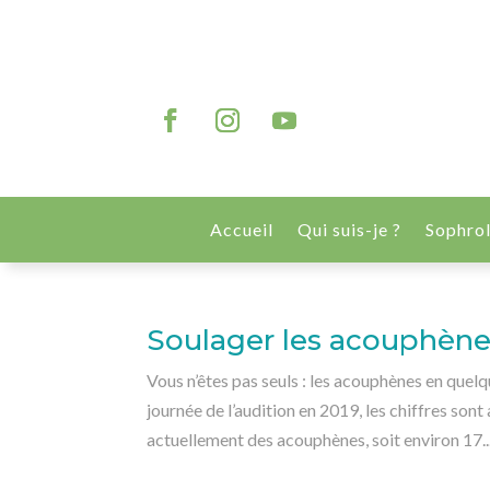
Accueil
Qui suis-je ?
Sophro
Soulager les acouphène
Vous n’êtes pas seuls : les acouphènes en quelq
journée de l’audition en 2019, les chiffres son
actuellement des acouphènes, soit environ 17..