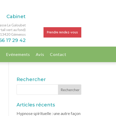
Cabinet
asse Le Galoubet
tail vert au fond)
Prendre rendez-vous
13420 Gémenos
66 17 29 42
g
Evénements
Avis
Contact
Rechercher
Articles récents
Hypnose spirituelle : une autre façon