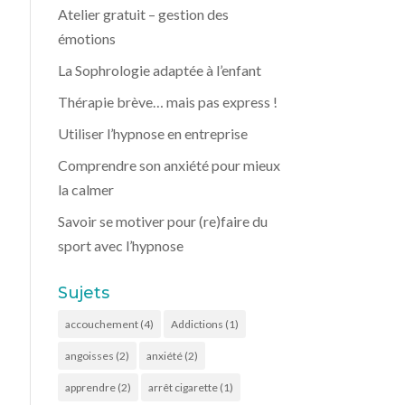
Atelier gratuit – gestion des
émotions
La Sophrologie adaptée à l’enfant
Thérapie brève… mais pas express !
Utiliser l’hypnose en entreprise
Comprendre son anxiété pour mieux
la calmer
Savoir se motiver pour (re)faire du
sport avec l’hypnose
Sujets
accouchement
(4)
Addictions
(1)
angoisses
(2)
anxiété
(2)
apprendre
(2)
arrêt cigarette
(1)