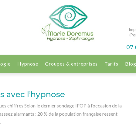
Imp
(Por
07 
logie
Hypnose
Groupes & entreprises
Tarifs
Blo
s avec l’hypnose
ues chiffres Selon le dernier sondage IFOP à l’occasion de la
t asssez alarmants : 28 % de la population française ressent
.