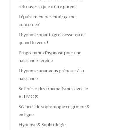
retrouver la joie d’être parent
L’épuisement parental : ça me
concerne ?
L’hypnose pour ta grossesse, où et
quand tu veux !
Programme d’hypnose pour une
naissance sereine
L’hypnose pour vous préparer à la
naissance
Se libérer des traumatismes avec le
RITMO®
Séances de sophrologie en groupe &
en ligne
Hypnose & Sophrologie