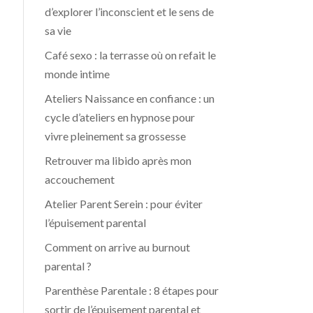
d’explorer l’inconscient et le sens de
sa vie
Café sexo : la terrasse où on refait le
monde intime
Ateliers Naissance en confiance : un
cycle d’ateliers en hypnose pour
vivre pleinement sa grossesse
Retrouver ma libido après mon
accouchement
Atelier Parent Serein : pour éviter
l’épuisement parental
Comment on arrive au burnout
parental ?
Parenthèse Parentale : 8 étapes pour
sortir de l’épuisement parental et