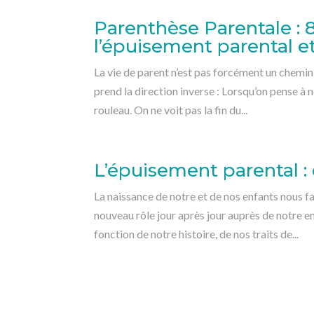
Parenthèse Parentale : 8
l’épuisement parental et
La vie de parent n’est pas forcément un chemin
prend la direction inverse : Lorsqu’on pense à n
rouleau. On ne voit pas la fin du...
L’épuisement parental :
La naissance de notre et de nos enfants nous fa
nouveau rôle jour après jour auprès de notre enf
fonction de notre histoire, de nos traits de...