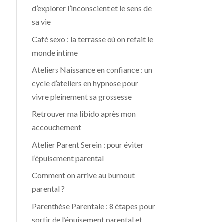
d’explorer l’inconscient et le sens de
sa vie
Café sexo : la terrasse où on refait le
monde intime
Ateliers Naissance en confiance : un
cycle d’ateliers en hypnose pour
vivre pleinement sa grossesse
Retrouver ma libido après mon
accouchement
Atelier Parent Serein : pour éviter
l’épuisement parental
Comment on arrive au burnout
parental ?
Parenthèse Parentale : 8 étapes pour
sortir de l’épuisement parental et