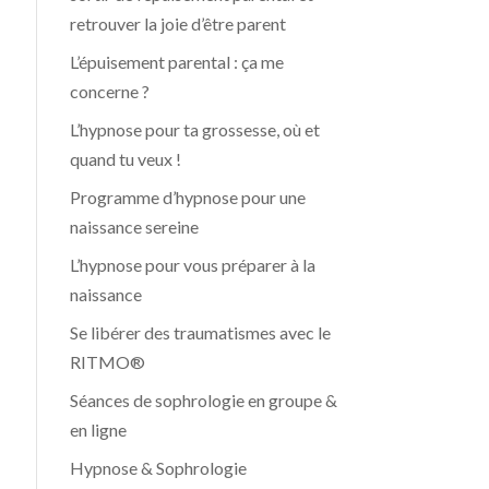
retrouver la joie d’être parent
L’épuisement parental : ça me
concerne ?
L’hypnose pour ta grossesse, où et
quand tu veux !
Programme d’hypnose pour une
naissance sereine
L’hypnose pour vous préparer à la
naissance
Se libérer des traumatismes avec le
RITMO®
Séances de sophrologie en groupe &
en ligne
Hypnose & Sophrologie