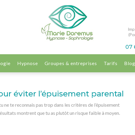
Imp
(Por
07 
logie
Hypnose
Groupes & entreprises
Tarifs
Blo
pour éviter l’épuisement parental
tu ne te reconnais pas trop dans les critères de l’épuisement
es résultats montrent que tu as plutôt un risque faible à moyen.