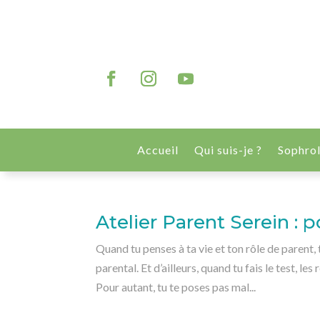
Accueil
Qui suis-je ?
Sophro
Atelier Parent Serein : 
Quand tu penses à ta vie et ton rôle de parent, 
parental. Et d’ailleurs, quand tu fais le test, l
Pour autant, tu te poses pas mal...