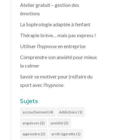
Atelier gratuit – gestion des
émotions
La Sophrologie adaptée à l’enfant
Thérapie brève… mais pas express !
Utiliser l’hypnose en entreprise
Comprendre son anxiété pour mieux
la calmer
Savoir se motiver pour (re)faire du
sport avec l’hypnose
Sujets
accouchement
(4)
Addictions
(1)
angoisses
(2)
anxiété
(2)
apprendre
(2)
arrêt cigarette
(1)