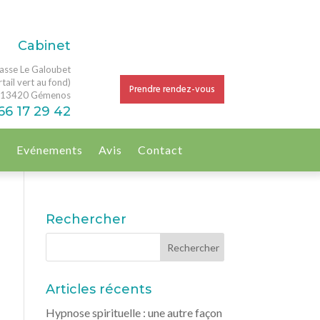
Cabinet
asse Le Galoubet
tail vert au fond)
Prendre rendez-vous
13420 Gémenos
66 17 29 42
g
Evénements
Avis
Contact
Rechercher
Articles récents
Hypnose spirituelle : une autre façon