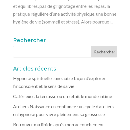
et équilibrés, pas de grignotage entre les repas, la
pratique régulière d’une activité physique, une bonne
hygiène de vie (sommeil et stress). Alors pourquoi...
Rechercher
Articles récents
Hypnose spirituelle : une autre façon d’explorer
l’inconscient et le sens de sa vie
Café sexo : la terrasse où on refait le monde intime
Ateliers Naissance en confiance : un cycle d’ateliers
en hypnose pour vivre pleinement sa grossesse
Retrouver ma libido après mon accouchement