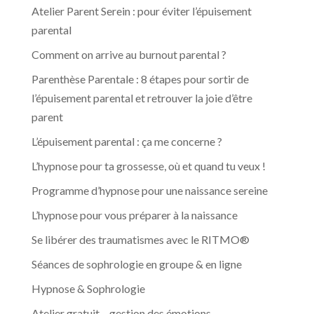
Atelier Parent Serein : pour éviter l’épuisement
parental
Comment on arrive au burnout parental ?
Parenthèse Parentale : 8 étapes pour sortir de
l’épuisement parental et retrouver la joie d’être
parent
L’épuisement parental : ça me concerne ?
L’hypnose pour ta grossesse, où et quand tu veux !
Programme d’hypnose pour une naissance sereine
L’hypnose pour vous préparer à la naissance
Se libérer des traumatismes avec le RITMO®
Séances de sophrologie en groupe & en ligne
Hypnose & Sophrologie
Atelier gratuit – gestion des émotions