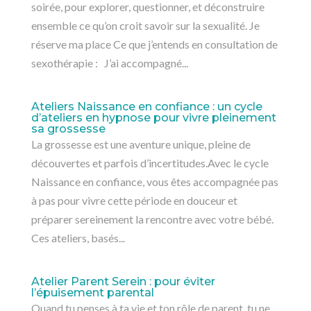
soirée, pour explorer, questionner, et déconstruire
ensemble ce qu’on croit savoir sur la sexualité. Je
réserve ma place Ce que j’entends en consultation de
sexothérapie : J’ai accompagné...
Ateliers Naissance en confiance : un cycle
d’ateliers en hypnose pour vivre pleinement
sa grossesse
La grossesse est une aventure unique, pleine de
découvertes et parfois d’incertitudes.Avec le cycle
Naissance en confiance, vous êtes accompagnée pas
à pas pour vivre cette période en douceur et
préparer sereinement la rencontre avec votre bébé.
Ces ateliers, basés...
Atelier Parent Serein : pour éviter
l’épuisement parental
Quand tu penses à ta vie et ton rôle de parent, tu ne