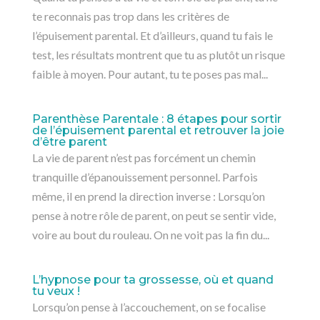
te reconnais pas trop dans les critères de
l’épuisement parental. Et d’ailleurs, quand tu fais le
test, les résultats montrent que tu as plutôt un risque
faible à moyen. Pour autant, tu te poses pas mal...
Parenthèse Parentale : 8 étapes pour sortir
de l’épuisement parental et retrouver la joie
d’être parent
La vie de parent n’est pas forcément un chemin
tranquille d’épanouissement personnel. Parfois
même, il en prend la direction inverse : Lorsqu’on
pense à notre rôle de parent, on peut se sentir vide,
voire au bout du rouleau. On ne voit pas la fin du...
L’hypnose pour ta grossesse, où et quand
tu veux !
Lorsqu’on pense à l’accouchement, on se focalise