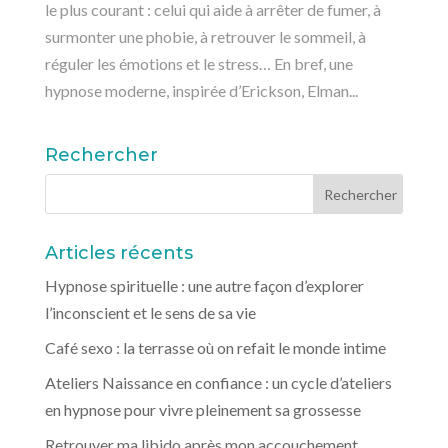
le plus courant : celui qui aide à arrêter de fumer, à
surmonter une phobie, à retrouver le sommeil, à
réguler les émotions et le stress… En bref, une
hypnose moderne, inspirée d’Erickson, Elman...
Rechercher
Articles récents
Hypnose spirituelle : une autre façon d’explorer
l’inconscient et le sens de sa vie
Café sexo : la terrasse où on refait le monde intime
Ateliers Naissance en confiance : un cycle d’ateliers
en hypnose pour vivre pleinement sa grossesse
Retrouver ma libido après mon accouchement